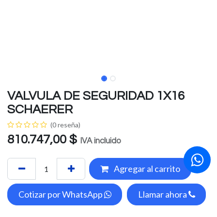
VALVULA DE SEGURIDAD 1X16
SCHAERER
(0 reseña)
810.747,00
$
IVA incluido
Agregar al carrito
Cotizar por WhatsApp
Llamar ahora