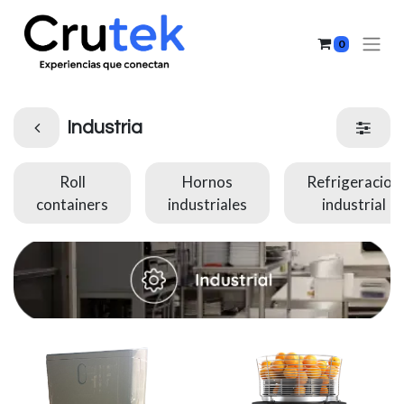
0
Industria
Roll
Hornos
Refrigeracion
containers
industriales
industrial