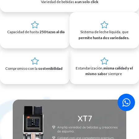
Variedad de bebidas
a un solo click
Capacidad de hasta
250 tazas al día
Sistema de leche líquida, que
permite hasta dos variedades.
Estandarización,
misma calidad y el
Compromiso con la
sostenibilidad
mismo sabor
siempre