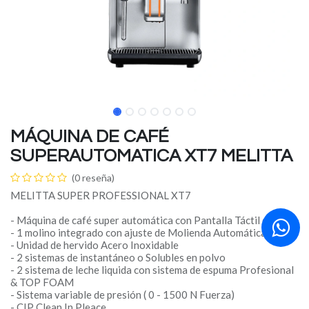
MÁQUINA DE CAFÉ
SUPERAUTOMATICA XT7 MELITTA
(0 reseña)
MELITTA SUPER PROFESSIONAL XT7
- Máquina de café super automática con Pantalla Táctil de 8.4"
- 1 molino integrado con ajuste de Molienda Automática.
- Unidad de hervido Acero Inoxidable
- 2 sistemas de instantáneo o Solubles en polvo
- 2 sistema de leche liquida con sistema de espuma Profesional
& TOP FOAM
- Sistema variable de presión ( 0 - 1500 N Fuerza)
- CIP Clean In Pleace