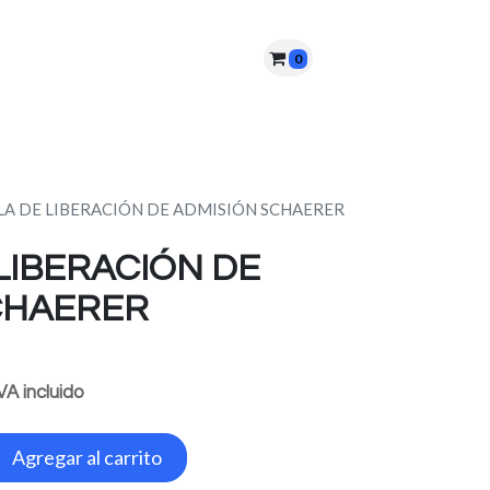
0
nes somos?
PQRS
Cita
LA DE LIBERACIÓN DE ADMISIÓN SCHAERER
LIBERACIÓN DE
CHAERER
VA incluido
Agregar al carrito