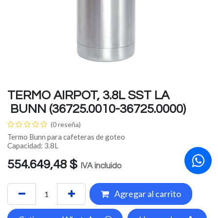
TERMO AIRPOT, 3.8L SST LA
BUNN (36725.0010-36725.0000)
(0 reseña)
Termo Bunn para cafeteras de goteo
Capacidad: 3.8L
554.649,48
$
IVA incluido
Agregar al carrito