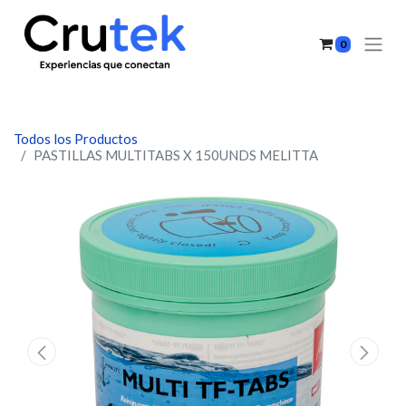
0
Todos los Productos
PASTILLAS MULTITABS X 150UNDS MELITTA