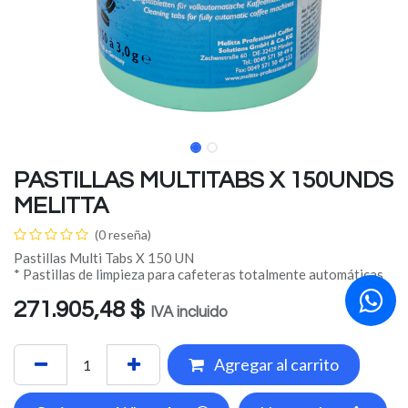
PASTILLAS MULTITABS X 150UNDS
MELITTA
(0 reseña)
Pastillas Multi Tabs X 150 UN
* Pastillas de limpieza para cafeteras totalmente automáticas
271.905,48
$
IVA incluido
Agregar al carrito