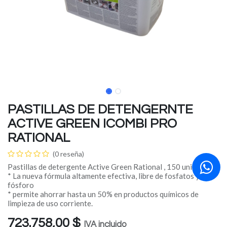
PASTILLAS DE DETENGERNTE
ACTIVE GREEN ICOMBI PRO
RATIONAL
(0 reseña)
Pastillas de detergente Active Green Rational , 150 unidades
* La nueva fórmula altamente efectiva, libre de fosfatos y
fósforo
* permite ahorrar hasta un 50% en productos químicos de
limpieza de uso corriente.
723.758,00
$
IVA incluido