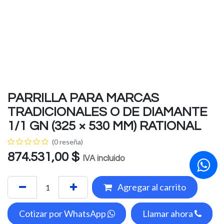
PARRILLA PARA MARCAS
TRADICIONALES O DE DIAMANTE
1/1 GN (325 × 530 MM) RATIONAL
(0 reseña)
874.531,00
$
IVA incluido
Agregar al carrito
Cotizar por WhatsApp
Llamar ahora