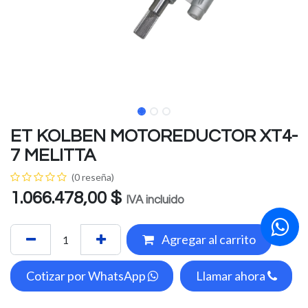
ET KOLBEN MOTOREDUCTOR XT4-
7 MELITTA
(0 reseña)
1.066.478,00
$
IVA incluido
Agregar al carrito
Cotizar por WhatsApp
Llamar ahora