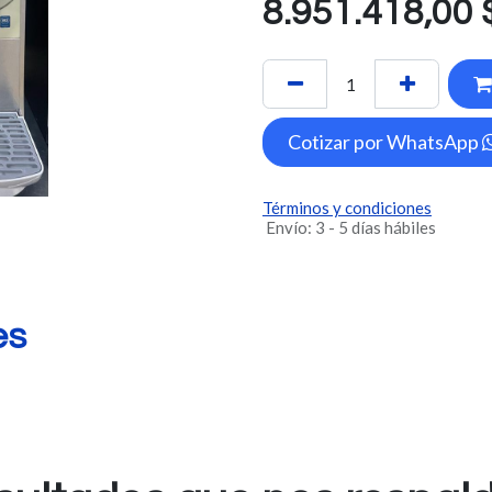
8.951.418,00
Cotizar por WhatsApp
Términos y condiciones
Envío: 3 - 5 días hábiles
es