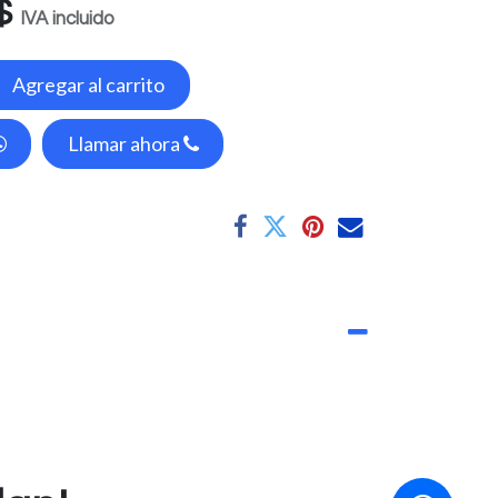
$
IVA incluido
Agregar al carrito
Llamar ahora