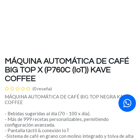
MÁQUINA AUTOMÁTICA DE CAFÉ
BIG TOP X (P760C (IoT)) KAVE
COFFEE
(0 reseña)
MÁQUINA AUTOMÁTICA DE CAFÉ BIG TOP NEGRA KAVE
COFFEE
- Bebidas sugeridas al día (70 - 100 x día).
- Más de 999 recetas personalizables, permitiendo
configuración avanzada.
- Pantalla táctil & conexión IoT
-Sistema de café en grano con molino integrado y tolva de alta