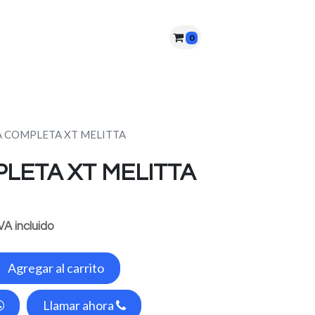
0
nes somos?
PQRS
Cita
 COMPLETA XT MELITTA
LETA XT MELITTA
VA incluido
Agregar al carrito
Llamar ahora