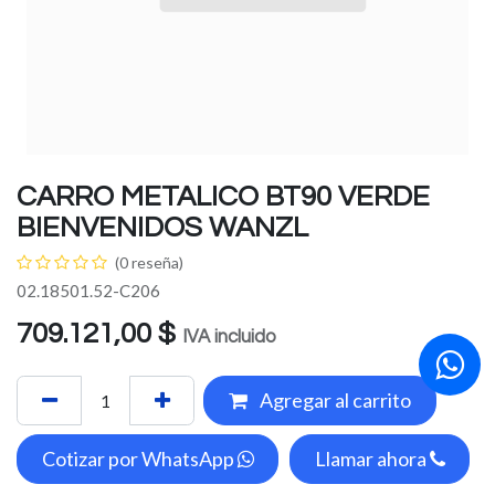
CARRO METALICO BT90 VERDE
BIENVENIDOS WANZL
(0 reseña)
02.18501.52-C206
709.121,00
$
IVA incluido
Agregar al carrito
Cotizar por WhatsApp
Llamar ahora