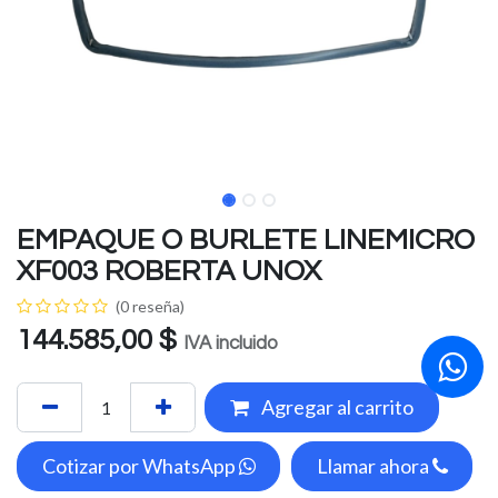
EMPAQUE O BURLETE LINEMICRO
XF003 ROBERTA UNOX
(0 reseña)
144.585,00
$
IVA incluido
Agregar al carrito
Cotizar por WhatsApp
Llamar ahora