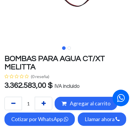
BOMBAS PARA AGUA CT/XT
MELITTA
(0 reseña)
3.362.583,00
$
IVA incluido
Agregar al carrito
Cotizar por WhatsApp
Llamar ahora