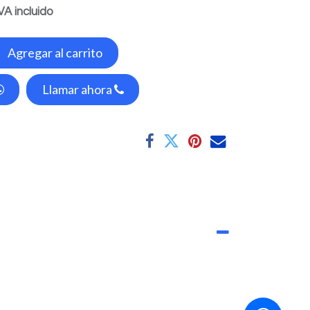
VA incluido
Agregar al carrito
Llamar ahora