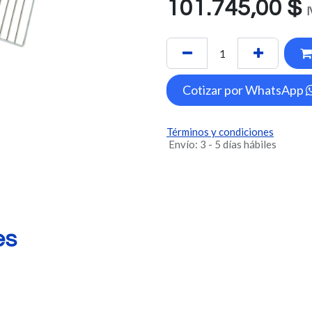
101.745,00
$
I
Cotizar por WhatsApp
Términos y condiciones
Envío: 3 - 5 días hábiles
es