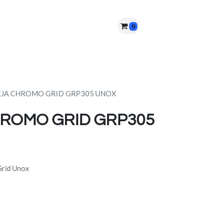
0
nes somos?
PQRS
Cita
JA CHROMO GRID GRP305 UNOX
ROMO GRID GRP305
Grid Unox