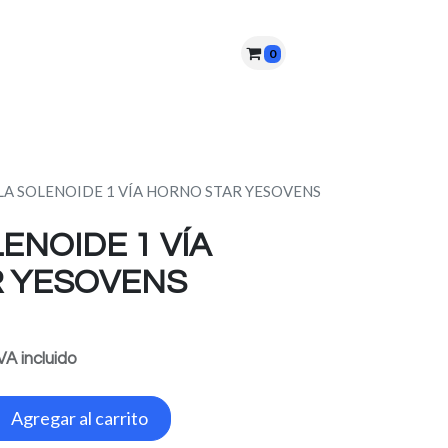
0
nes somos?
PQRS
Cita
LA SOLENOIDE 1 VÍA HORNO STAR YESOVENS
ENOIDE 1 VÍA
 YESOVENS
VA incluido
Agregar al carrito