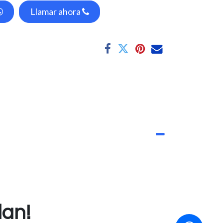
Llamar ahora
dan!