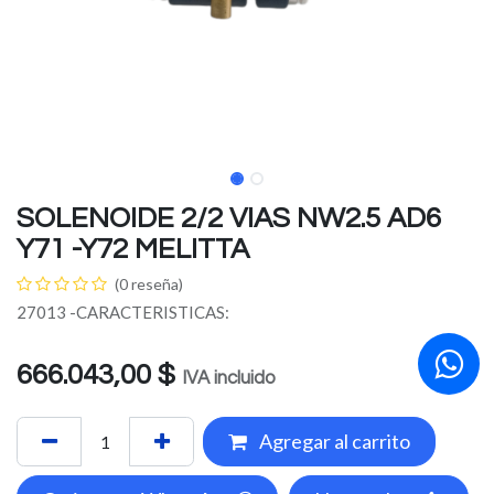
SOLENOIDE 2/2 VIAS NW2.5 AD6
Y71 -Y72 MELITTA
(0 reseña)
27013 -CARACTERISTICAS:
666.043,00
$
IVA incluido
Agregar al carrito