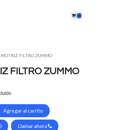
0
nes somos?
PQRS
Cita
 MOTRIZ FILTRO ZUMMO
IZ FILTRO ZUMMO
cluido
Agregar al carrito
Llamar ahora