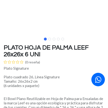
PLATO HOJA DE PALMA LEEF
26x26x 6 UNI
(0 reseña)
Plato Signature
Plato cuadrado 26, Línea Signature
Tamaño: 26x26x2 cm
(6 unidades x paquete)
El Bowl Plano Reutilizable en Hoja de Palma para Ensaladas de
la marca Leef es una opción ecológica y práctica para disfrutar
de tus comidas. Con un diámetro de " 26 x 26 " y una altura de 2