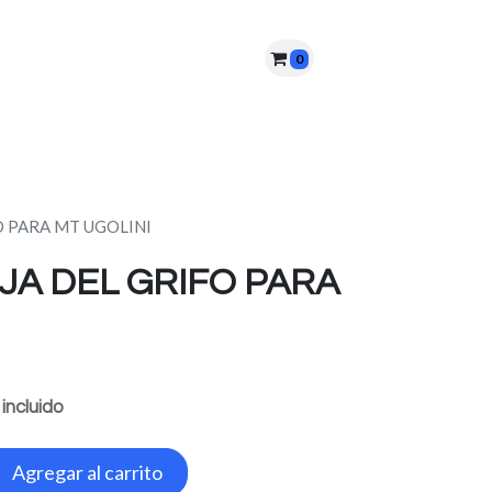
0
nes somos?
PQRS
Cita
O PARA MT UGOLINI
JA DEL GRIFO PARA
 incluido
Agregar al carrito