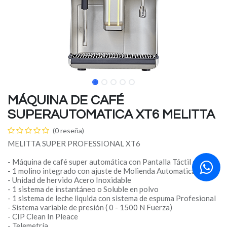
MÁQUINA DE CAFÉ
SUPERAUTOMATICA XT6 MELITTA
(0 reseña)
MELITTA SUPER PROFESSIONAL XT6
- Máquina de café super automática con Pantalla Táctil de 8.4"
- 1 molino integrado con ajuste de Molienda Automatica.
- Unidad de hervido Acero Inoxidable
- 1 sistema de instantáneo o Soluble en polvo
- 1 sistema de leche liquida con sistema de espuma Profesional
- Sistema variable de presión ( 0 - 1500 N Fuerza)
- CIP Clean In Pleace
- Telemetría