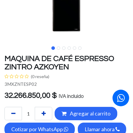
MAQUINA DE CAFÉ ESPRESSO
ZINTRO AZKOYEN
(0 reseña)
3MXZNTESP02
32.266.850,00
$
IVA incluido
Agregar al carrito
Cotizar por WhatsApp
Llamar ahora