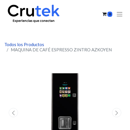
0
Todos los Productos
MAQUINA DE CAFÉ ESPRESSO ZINTRO AZKOYEN