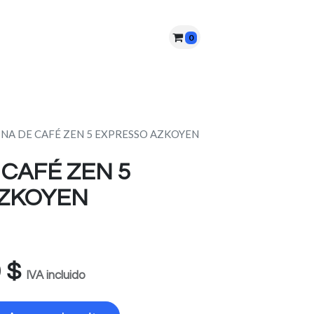
0
nes somos?
PQRS
Cita
NA DE CAFÉ ZEN 5 EXPRESSO AZKOYEN
CAFÉ ZEN 5
AZKOYEN
0
$
IVA incluido