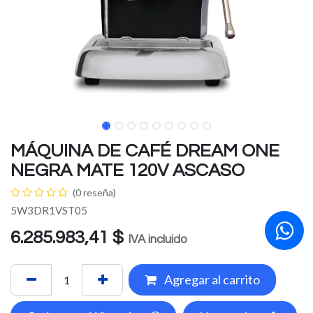
MÁQUINA DE CAFÉ DREAM ONE
NEGRA MATE 120V ASCASO
(0 reseña)
5W3DR1VST05
6.285.983,41
$
IVA incluido
Agregar al carrito