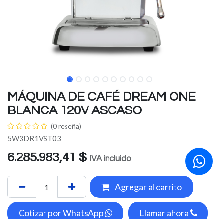
MÁQUINA DE CAFÉ DREAM ONE
BLANCA 120V ASCASO
(0 reseña)
5W3DR1VST03
6.285.983,41
$
IVA incluido
Agregar al carrito
Cotizar por WhatsApp
Llamar ahora