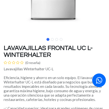
LAVAVAJILLAS FRONTAL UC L-
WINTERHALTER
(0 reseña)
Lavavajillas Winterhalter UC-L
Eficiencia, higiene y ahorro en un solo equipo. El lavavajillas
Winterhalter UC-L está diseñado para negocios que buscan
resultados impecables en cada lavado. Su tecnología alemana
garantiza máxima higiene, bajo consumo de agua y energía, y
una operación silenciosa que se adapta perfectamente a
restaurantes, cafeterías, hoteles y cocinas profesionales.
✅ Capacidad superior: ideal para grandes volúmenes de copas,