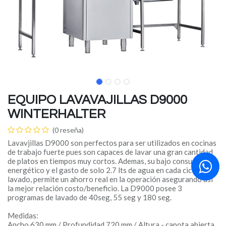
EQUIPO LAVAVAJILLAS D9000
WINTERHALTER
(0 reseña)
Lavavjillas D9000 son perfectos para ser utilizados en cocinas
de trabajo fuerte pues son capaces de lavar una gran cantidad
de platos en tiempos muy cortos. Ademas, su bajo consumo
energético y el gasto de solo 2.7 lts de agua en cada ciclo de
lavado, permite un ahorro real en la operación asegurando así
la mejor relación costo/beneficio. La D9000 posee 3
programas de lavado de 40seg, 55 seg y 180 seg.
Medidas:
Ancho 630 mm / Profundidad 720 mm / Altura - capota abierta