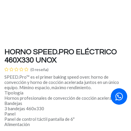
HORNO SPEED.PRO ELÉCTRICO
460X330 UNOX
(0 reseña)
SPEED.Pro™ es el primer baking speed oven: horno de
convección y horno de cocción acelerada juntos en un único
equipo. Mímino espacio, máximo rendimiento.
Tipología
Hornos profesionales de convección de cocción acelerada
Bandejas
3 bandejas 460x330
Panel
Panel de control táctil pantalla de 6"
Alimentación