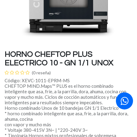
HORNO CHEFTOP PLUS
ELECTRICO 10 - GN 1/1 UNOX
(0 reseña)
Código: XEVC-1011-EPRM-MS
CHEFTOP MIND.Maps™ PLUS es el horno combinado
inteligente que asa, fríe, a la parrilla, dora, ahuma, cocina con
vapor y mucho más. Ciclos de cocción automáticos y funciones
inteligentes para resultados siempre impecables.
Horno combinado Unox de 10 bandejas GN 1/1 Electrico
* horno combinado inteligente que asa, fríe, a la parrilla, dora,
ahuma, cocina
con vapor y mucho más
* Voltaje 380-415V 3N~ | *220-240V 3~
* Tipología Hornos mixtos profesionales de sobremesa