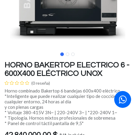
HORNO BAKERTOP ELECTRICO 6 -
600X400 ELÉCTRICO UNOX
(0 reseña)
Horno combinado Bakertop 6 bandejas 600x400 elèctrico
*Inteligente que puede realizar cualquier tipo de cocción, en
cualquier entorno, 24 horas al día
y con plenas cargas
* Voltaje 380-415V 3N~ | 220-240V 3~ | *220-240V 1~
* Tipología. Hornos mixtos profesionales de sobremesa
* Panel de control táctil pantalla de 9,5"