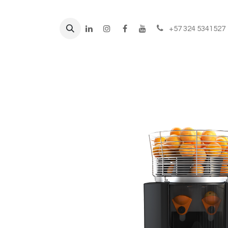
+57 324 5341527
Líneas de negocio
Prod