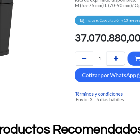
M (55-75 mm) L (70-90 mm)/ Op
Incluye: Capaci
tación y 13
meses 
37.070.880,0
Cotizar por WhatsApp
Términos y condiciones
Envío: 3 - 5 días hábiles
roductos Recomendad