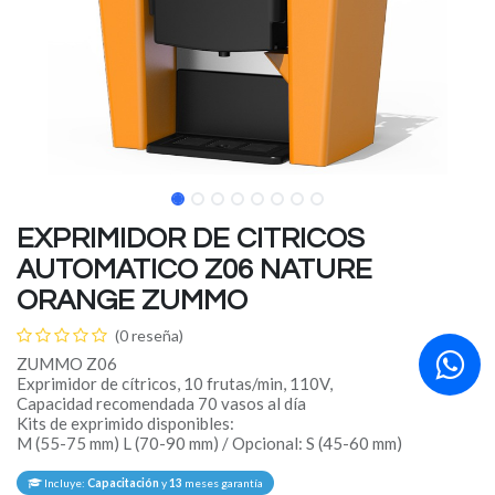
EXPRIMIDOR DE CITRICOS
AUTOMATICO Z06 NATURE
ORANGE ZUMMO
(0 reseña)
ZUMMO Z06
Exprimidor de cítricos, 10 frutas/min, 110V,
Capacidad recomendada 70 vasos al día
Kits de exprimido disponibles:
M (55-75 mm) L (70-90 mm) / Opcional: S (45-60 mm)
Incluye:
Capacitación
y
13
meses garantía