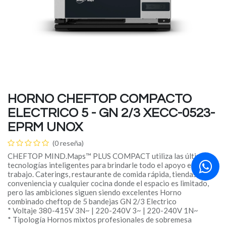
HORNO CHEFTOP COMPACTO
ELECTRICO 5 - GN 2/3 XECC-0523-
EPRM UNOX
(0 reseña)
CHEFTOP MIND.Maps™ PLUS COMPACT utiliza las últimas
tecnologías inteligentes para brindarle todo el apoyo en su
trabajo. Caterings, restaurante de comida rápida, tiendas de
conveniencia y cualquier cocina donde el espacio es limitado,
pero las ambiciones siguen siendo excelentes Horno
combinado cheftop de 5 bandejas GN 2/3 Electrico
* Voltaje 380-415V 3N~ | 220-240V 3~ | 220-240V 1N~
* Tipología Hornos mixtos profesionales de sobremesa