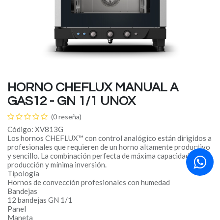
HORNO CHEFLUX MANUAL A
GAS12 - GN 1/1 UNOX
(0 reseña)
Código: XV813G
Los hornos CHEFLUX™ con control analógico están dirigidos a
profesionales que requieren de un horno altamente productivo
y sencillo. La combinación perfecta de máxima capacidad de
producción y mínima inversión.
Tipología
Hornos de convección profesionales con humedad
Bandejas
12 bandejas GN 1/1
Panel
Maneta