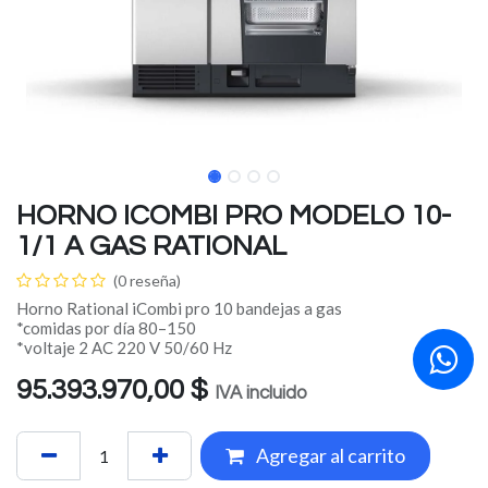
HORNO ICOMBI PRO MODELO 10-
1/1 A GAS RATIONAL
(0 reseña)
Horno Rational iCombi pro 10 bandejas a gas
*comidas por día 80–150
*voltaje 2 AC 220 V 50/60 Hz
95.393.970,00
$
IVA incluido
Agregar al carrito