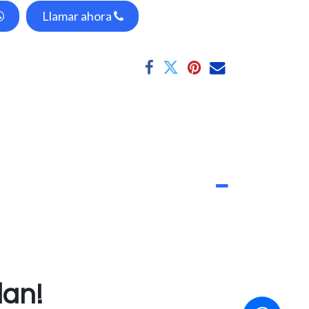
Llamar ahora
dan!