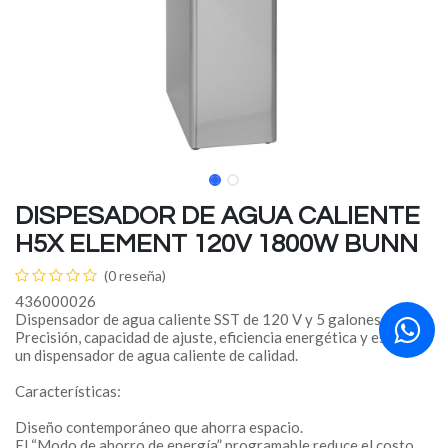
DISPESADOR DE AGUA CALIENTE
H5X ELEMENT 120V 1800W BUNN
(0 reseña)
436000026
Dispensador de agua caliente SST de 120 V y 5 galones (18,9 l)
Precisión, capacidad de ajuste, eficiencia energética y estilo en
un dispensador de agua caliente de calidad.
Características:
Diseño contemporáneo que ahorra espacio.
El “Modo de ahorro de energía” programable reduce el costo