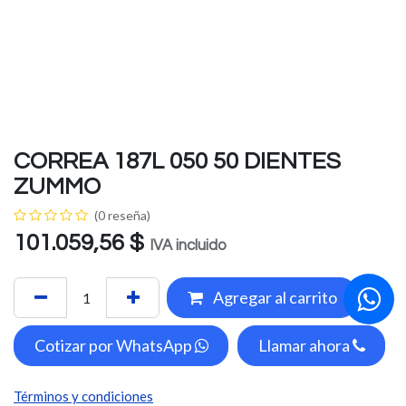
CORREA 187L 050 50 DIENTES
ZUMMO
(0 reseña)
101.059,56
$
IVA incluido
Agregar al carrito
Cotizar por WhatsApp
Llamar ahora
Términos y condiciones