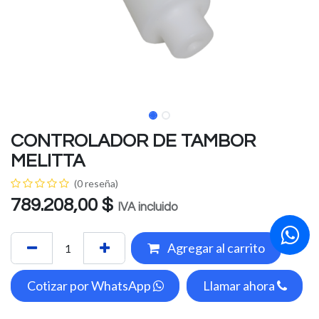
CONTROLADOR DE TAMBOR
MELITTA
(0 reseña)
789.208,00
$
IVA incluido
Agregar al carrito
Cotizar por WhatsApp
Llamar ahora