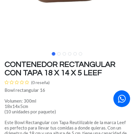
CONTENEDOR RECTANGULAR
CON TAPA 18 X 14 X 5 LEEF
(0 reseña)
Bowl rectangular 16
Volumen: 300ml
18x14x5cm
(10 unidades por paquete)
Este Bowl Rectangular con Tapa Reutilizable de la marca Leef
es perfecto para llevar tus comidas a donde quieras. Con un
diámetro de 18 cm y una altura de 5 cm, tiene una capacidad de