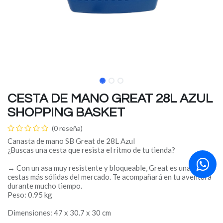
CESTA DE MANO GREAT 28L AZUL
SHOPPING BASKET
(0 reseña)
Canasta de mano SB Great de 28L Azul
¿Buscas una cesta que resista el ritmo de tu tienda?
→ Con un asa muy resistente y bloqueable, Great es una de las
cestas más sólidas del mercado. Te acompañará en tu aventura
durante mucho tiempo.
Peso: 0.95 kg
Dimensiones: 47 x 30.7 x 30 cm