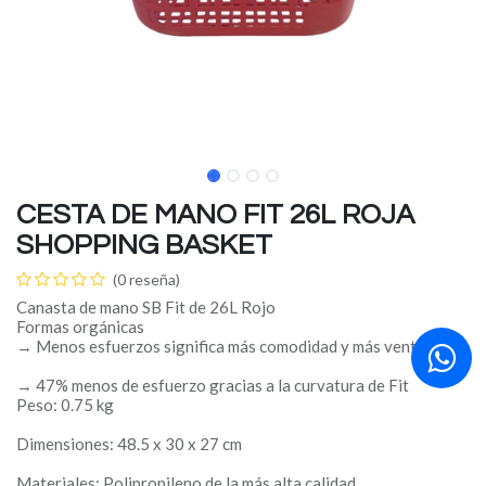
CESTA DE MANO FIT 26L ROJA
SHOPPING BASKET
(0 reseña)
Canasta de mano SB Fit de 26L Rojo
Formas orgánicas
→ Menos esfuerzos significa más comodidad y más ventas.
→ 47% menos de esfuerzo gracias a la curvatura de Fit
Peso: 0.75 kg
Dimensiones: 48.5 x 30 x 27 cm
Materiales: Polipropileno de la más alta calidad