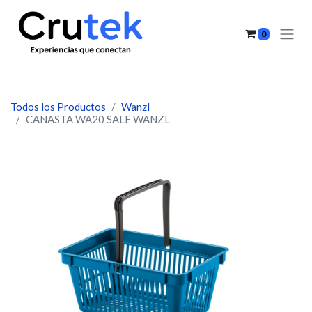
0
Todos los Productos
Wanzl
CANASTA WA20 SALE WANZL