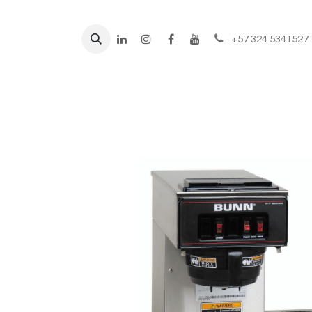
+57 324 5341527
Líneas de negocio
Prod