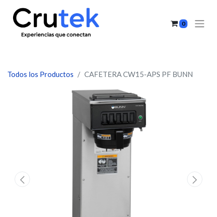
0
Todos los Productos
CAFETERA CW15-APS PF BUNN