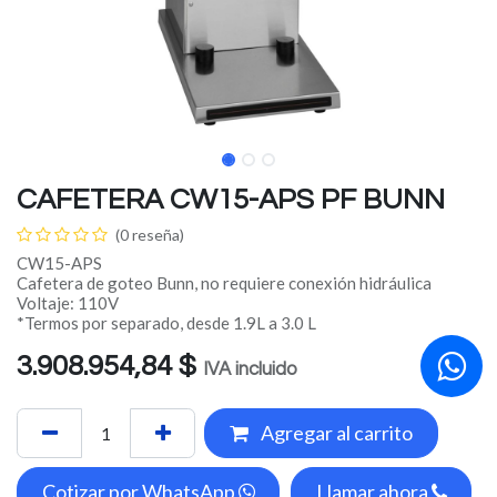
CAFETERA CW15-APS PF BUNN
(0 reseña)
CW15-APS
Cafetera de goteo Bunn, no requiere conexión hidráulica
Voltaje: 110V
*Termos por separado, desde 1.9L a 3.0 L
3.908.954,84
$
IVA incluido
Agregar al carrito
Cotizar por WhatsApp
Llamar ahora