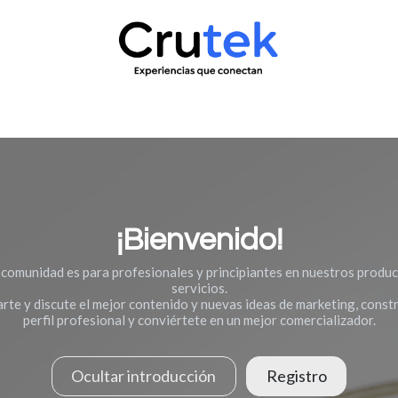
uctos
Servicio técnico
Contacto
Novedades
¿Quié
¡Bienvenido!
 comunidad es para profesionales y principiantes en nuestros produc
servicios.
te y discute el mejor contenido y nuevas ideas de marketing, const
perfil profesional y conviértete en un mejor comercializador.
Ocultar introducción
Registro