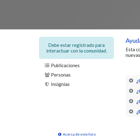
Ayud
Debe estar registrado para
Esta c
interactuar con la comunidad.
nuevas 
Publicaciones
Personas
¿
Insignias
¿
¿
¿
Acerca de este foro