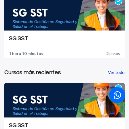
SG SST
1 hora 10 minutos
2
pasos
Cursos más recientes
Ver todo
SG SST